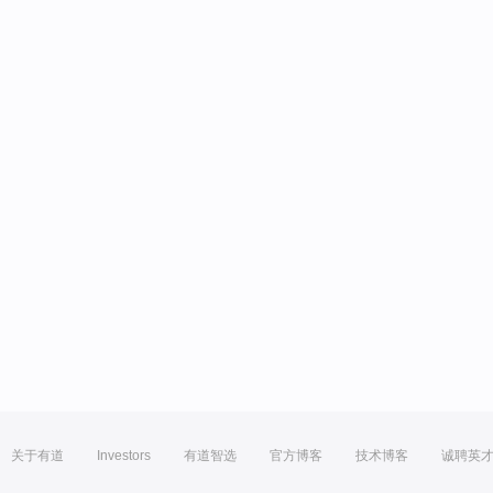
关于有道
Investors
有道智选
官方博客
技术博客
诚聘英