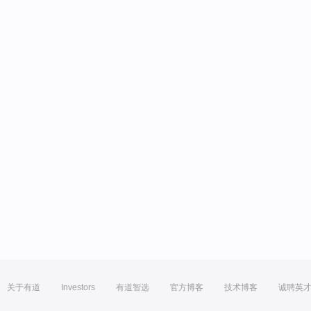
关于有道
Investors
有道智选
官方博客
技术博客
诚聘英