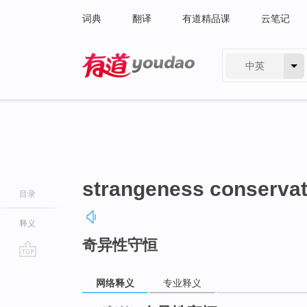
词典
翻译
有道精品课
云笔记
中英
有道 - 网易旗下搜索
strangeness conservat
目录
释义
奇异性守恒
go
top
网络释义
专业释义