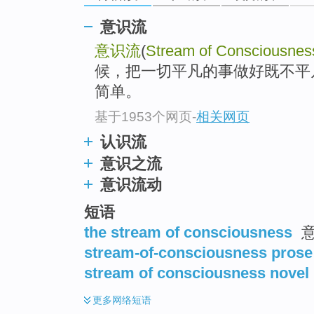
go
top
意识流
意识流
(
Stream of Consciousnes
候，把一切平凡的事做好既不平
简单。
基于1953个网页
-
相关网页
认识流
意识之流
意识流动
短语
the stream of consciousness
意
stream-of-consciousness prose
stream of consciousness novel
更多
网络短语