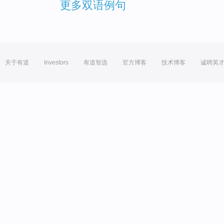
更多双语例句
关于有道
Investors
有道智选
官方博客
技术博客
诚聘英