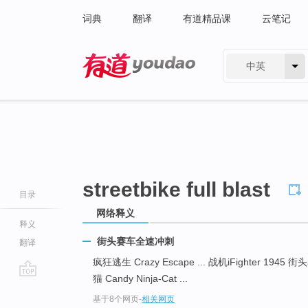
词典
翻译
有道精品课
云笔记
中英
有道 - 网易旗下搜索
streetbike full blast
目录
网络释义
释义
街头赛车全速冲刺
翻译
疯狂逃生 Crazy Escape ... 战机iFighter 19
猫 Candy Ninja-Cat ...
go
基于8个网页
-
相关网页
top