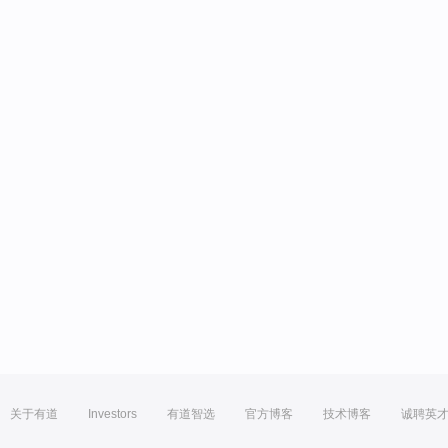
关于有道
Investors
有道智选
官方博客
技术博客
诚聘英