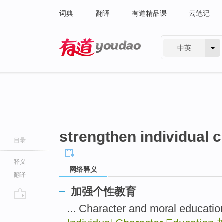
词典
翻译
有道精品课
云笔记
中英
有道 - 网易旗下搜索
strengthen individual 
目录
释义
网络释义
翻译
加强个性教育
go
... Character and moral educ
top