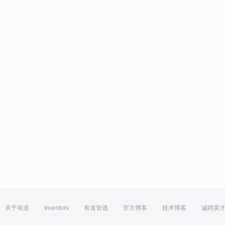
关于有道
Investors
有道智选
官方博客
技术博客
诚聘英