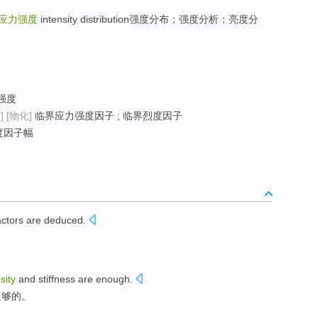
应力强度
intensity distribution强度分布；强度分析；亮度分
强度
]
[物化]
临界应力强度因子 ; 临界烈度因子
度因子幅
actors
are deduced
.
。
sity
and
stiffness
are
enough
.
足够
的。