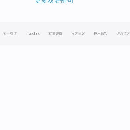
更多双语例句
关于有道
Investors
有道智选
官方博客
技术博客
诚聘英