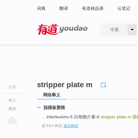
词典
翻译
有道精品课
云笔记
中英
有道 - 网易旗下搜索
stripper plate m
目录
网络释义
释义
脱模板塑模
翻译
... interleukins-6 白细胞介素-6
stripper plate m
脱
基于8个网页
-
相关网页
go
top