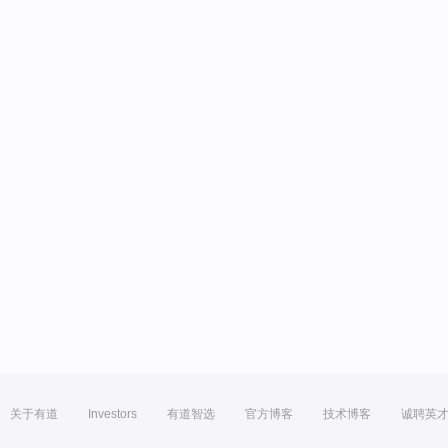
关于有道
Investors
有道智选
官方博客
技术博客
诚聘英