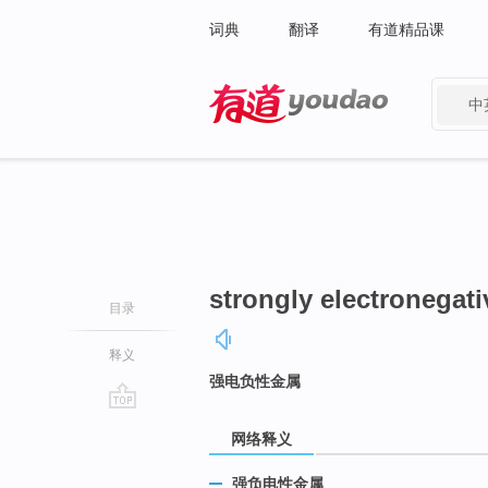
词典
翻译
有道精品课
中
有道 - 网易旗下搜索
strongly electronegati
目录
释义
强电负性金属
go
网络释义
top
强负电性金属