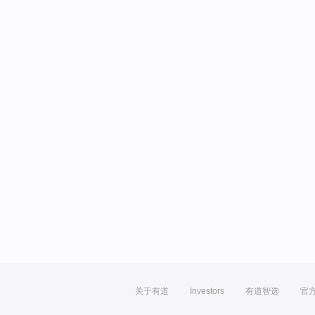
关于有道
Investors
有道智选
官