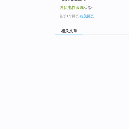
强负电性金属
<冶>
基于1个网页
-
相关网页
相关文章