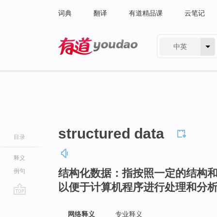
词典
翻译
有道精品课
云笔记
中英
有道 - 网易旗下搜索
structured data
目录
释义
结构化数据：指按照一定的结构
例句
以便于计算机程序进行处理和分
go
top
网络释义
专业释义