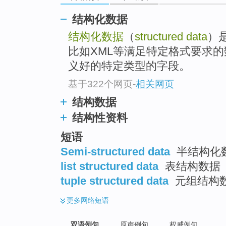
结构化数据
结构化数据
（
structured data
）
比如XML等满足特定格式要求
义好的特定类型的字段。
基于322个网页
-
相关网页
结构数据
结构性资料
短语
Semi-structured data
半结构化数
list structured data
表结构数据
tuple structured data
元组结构
更多
网络短语
双语例句
原声例句
权威例句