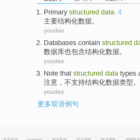
Primary
structured
data
.
主要
结构化
数据
。
youdao
Databases
contain
structured
d
数据库
也
包含
结构化
数据
。
youdao
Note that
structured
data
types
注意
，
不
支持
结构化
数据
类型
。
youdao
更多双语例句
关于有道
Investors
有道智选
官方博客
技术博客
诚聘英