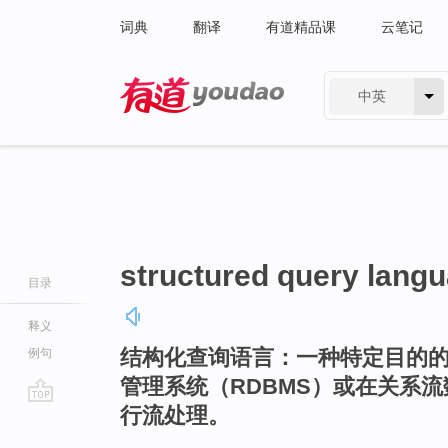
词典
翻译
有道精品课
云笔记
中英
有道 - 网易旗下搜索
structured query lang
目录
释义
结构化查询语言：一种特定目的
例句
管理系统（RDBMS）或在关系流
行流处理。
go
top