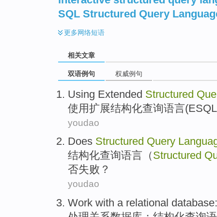
SQL Structured Query Languag
更多
网络短语
相关文章
双语例句
权威例句
Using
Extended
Structured
Que
使用
扩展
结构化
查询
语言
(
ESQL
youdao
Does
Structured
Query
Langua
结构化
查询
语言
（
Structured
Qu
否失败？
youdao
Work with
a
relational
database
处理
关系
数据库
：
结构化
查询
语