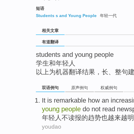
top
短语
Students s and Young People
年轻一代
相关文章
有道翻译
students and young people
学生和年轻人
以上为机器翻译结果，长、整句
双语例句
原声例句
权威例句
It is
remarkable
how an
increas
young
people
do not
read
news
年轻人
不
读报
的
趋势也越来越
明
youdao