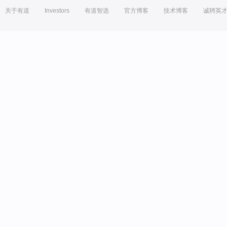
关于有道
Investors
有道智选
官方博客
技术博客
诚聘英