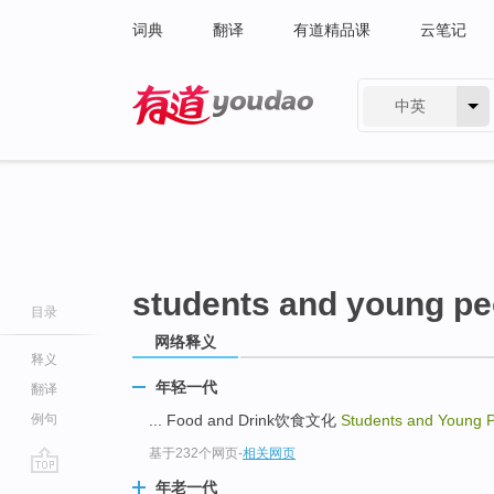
词典
翻译
有道精品课
云笔记
中英
有道 - 网易旗下搜索
students and young pe
目录
网络释义
释义
年轻一代
翻译
例句
... Food and Drink饮食文化
Students and Young 
基于232个网页
-
相关网页
go
年老一代