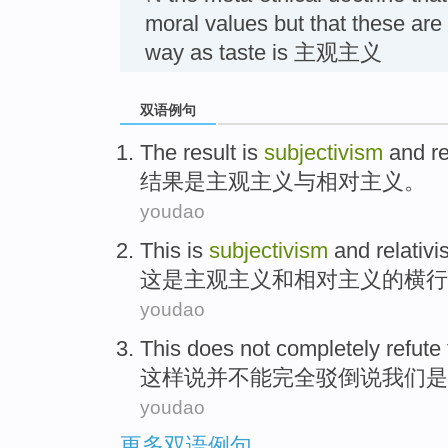
moral values but that these are
way as taste is 主观主义
双语例句
The result
is
subjectivism
and
r
结果
是
主观主义
与
相对
主义。
youdao
This
is
subjectivism
and
relativ
这
是
主观主义
和
相对
主义的
横行
youdao
This
does
not
completely
refute
这样
说并
不能
完全
驳倒
说我们是
youdao
更多双语例句