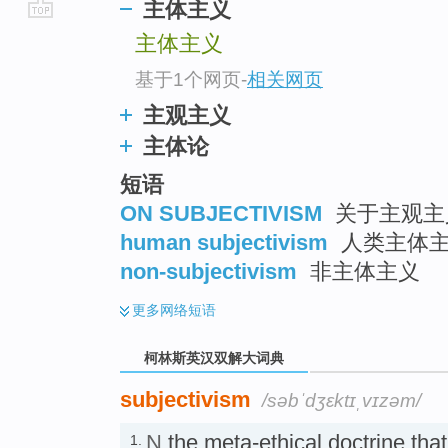
主体主义
go
主体主义
top
基于1个网页
-
相关网页
主观主义
主体论
短语
ON SUBJECTIVISM
关于主观主
human subjectivism
人类主体
non-subjectivism
非主体主义
更多
网络短语
柯林斯英汉双解大词典
subjectivism
/səbˈdʒɛktɪˌvɪzəm/
N
the meta-ethical doctrine that
1.