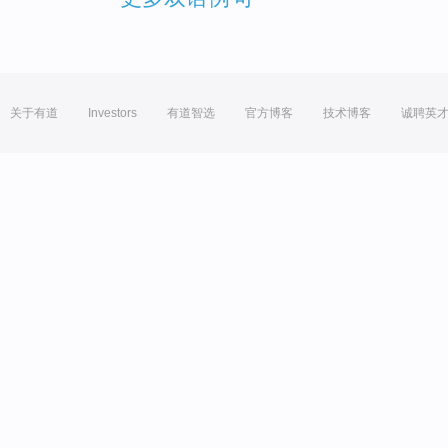
关于有道
Investors
有道智选
官方博客
技术博客
诚聘英