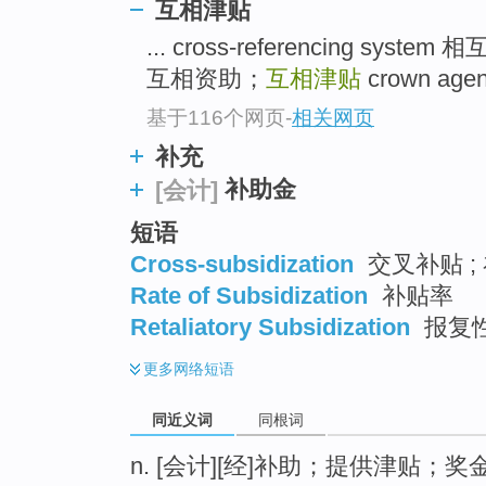
互相津贴
top
... cross-referencing system
互相资助；
互相津贴
crown age
基于116个网页
-
相关网页
补充
补助金
[会计]
短语
Cross-subsidization
交叉补贴 ; 
Rate of Subsidization
补贴率
Retaliatory Subsidization
报复
更多
网络短语
同近义词
同根词
n. [会计][经]补助；提供津贴；奖