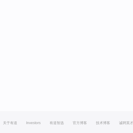
关于有道
Investors
有道智选
官方博客
技术博客
诚聘英