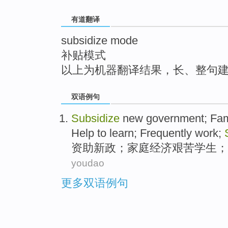
top
有道翻译
subsidize mode
补贴模式
以上为机器翻译结果，长、整句
双语例句
Subsidize
new government;
Fam
Help to learn; Frequently work;
资助
新政；
家庭
经济
艰苦
学生
；
youdao
更多双语例句