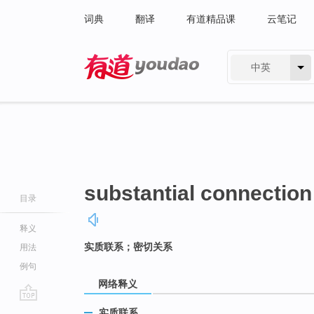
词典
翻译
有道精品课
云笔记
中英
有道 - 网易旗下搜索
substantial connection
目录
释义
实质联系；密切关系
用法
例句
网络释义
go
实质联系