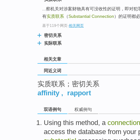
top
...察机关对涉案财物具有可没收性的证明，即对
有
实质联系
（
Substantial Connection
）的证明都必须达
基于119个网页
-
相关网页
密切关系
实际联系
相关文章
同近义词
实质联系；密切关系
affinity
,
rapport
双语例句
权威例句
Using
this
method
, a
connectio
access
the
database
from
your 