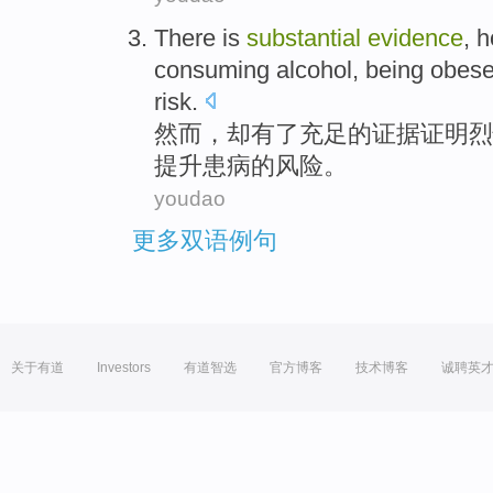
There is
substantial
evidence
,
h
consuming
alcohol
,
being obes
risk
.
然而
，却
有
了充足
的
证据证明
烈
提升
患病的风险。
youdao
更多双语例句
关于有道
Investors
有道智选
官方博客
技术博客
诚聘英