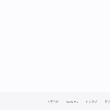
关于有道
Investors
有道智选
官