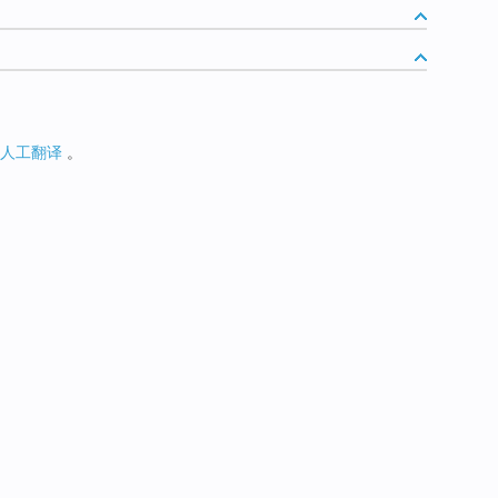
人工翻译
。