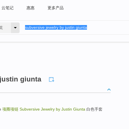
云笔记
惠惠
更多产品
英
justin giunta
re
项圈项链
Subversive Jewelry by Justin Giunta
白色手套