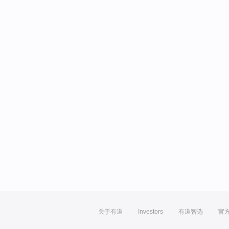
关于有道
Investors
有道智选
官