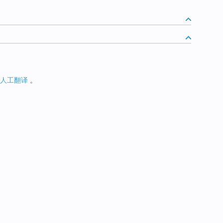
人工翻译
。