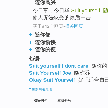
随你高兴
今日事，今日毕
Suit yourself
.
使人无法忍受的最后一击 .
基于842个网页
-
相关网页
随你便
随你愉快
随你的便
短语
Suit yourself I dont care
随你的
Suit Yourself Joe
随你乔
Okay Suit Yourself
好吧适合自
更多
网络短语
双语例句
权威例句