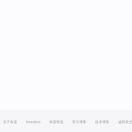
关于有道
Investors
有道智选
官方博客
技术博客
诚聘英