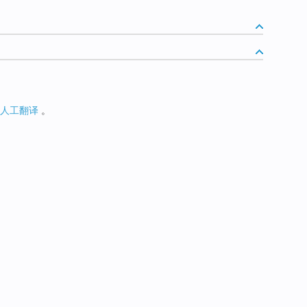
人工翻译
。