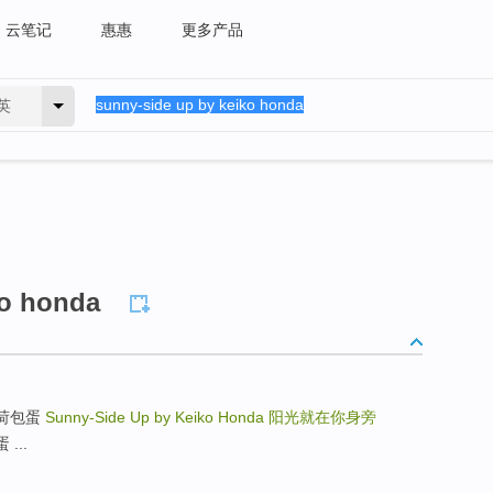
云笔记
惠惠
更多产品
英
ko honda
一面的荷包蛋
Sunny-Side Up by Keiko Honda
阳光就在你身旁
 ...