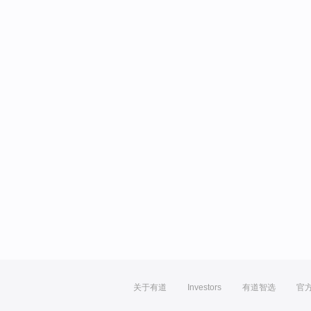
关于有道
Investors
有道智选
官