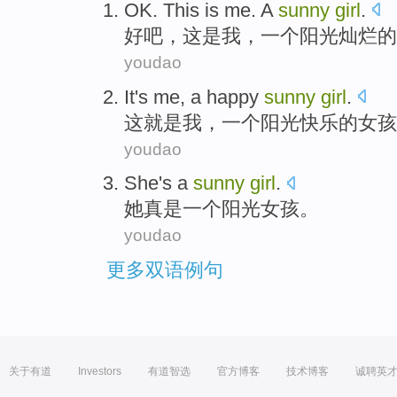
OK
.
This
is
me
.
A
sunny
girl
.
好吧
，
这
是
我
，
一个
阳光灿烂
的
youdao
It
's
me
,
a
happy
sunny
girl
.
这
就是
我
，
一个
阳光
快乐
的
女孩
youdao
She
's
a
sunny
girl
.
她
真是
一个
阳光
女孩
。
youdao
更多双语例句
关于有道
Investors
有道智选
官方博客
技术博客
诚聘英