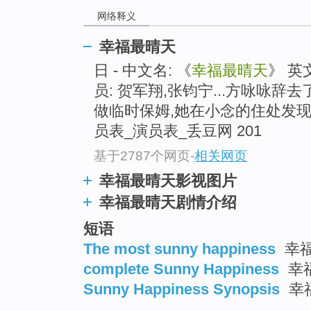
网络释义
幸福最晴天
日 - 中文名: 《
幸福最晴天
》 英
员: 贺军翔,张钧宁...方咏咏
做临时保姆,她在小念的住处发现好
员表_演员表_丢豆网 201
基于2787个网页
-
相关网页
幸福最晴天影视图片
幸福最晴天剧情介绍
短语
The most sunny happiness
幸
complete Sunny Happiness
幸
Sunny Happiness Synopsis
幸