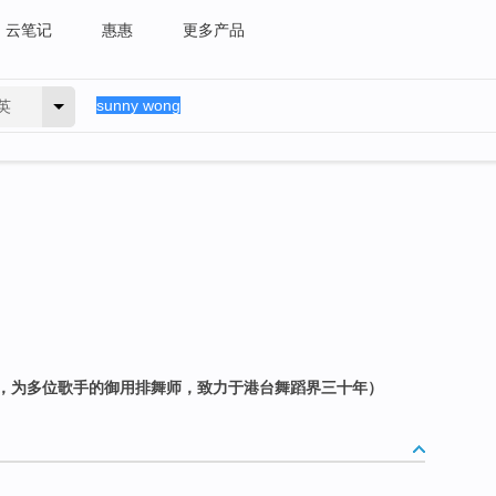
云笔记
惠惠
更多产品
英
，为多位歌手的御用排舞师，致力于港台舞蹈界三十年）