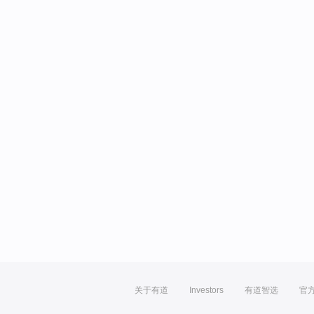
关于有道
Investors
有道智选
官