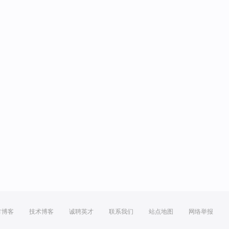
方博客
技术博客
诚聘英才
联系我们
站点地图
网络举报