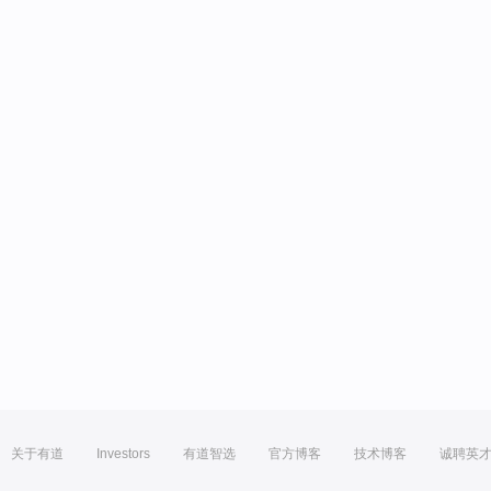
关于有道
Investors
有道智选
官方博客
技术博客
诚聘英