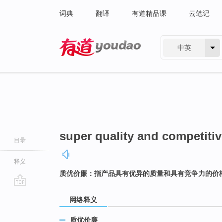
词典
翻译
有道精品课
云笔记
中英
有道 - 网易旗下搜索
super quality and competitiv
目录
释义
质优价廉：指产品具有优异的质量和具有竞争力的价
go
网络释义
top
质优价廉