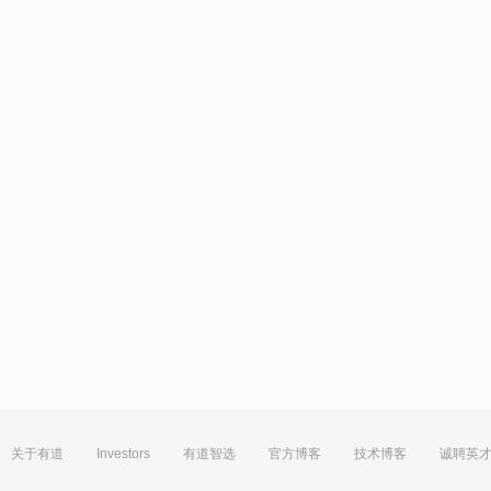
关于有道
Investors
有道智选
官方博客
技术博客
诚聘英