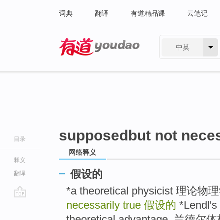
词典
翻译
有道精品课
云笔记
中英
有道 - 网易旗下搜索
supposedbut not neces
目录
网络释义
释义
假设的
翻译
*a theoretical physicist 理论
necessarily true
假设的
*Lendl's 
go
top
theoretical advantage.