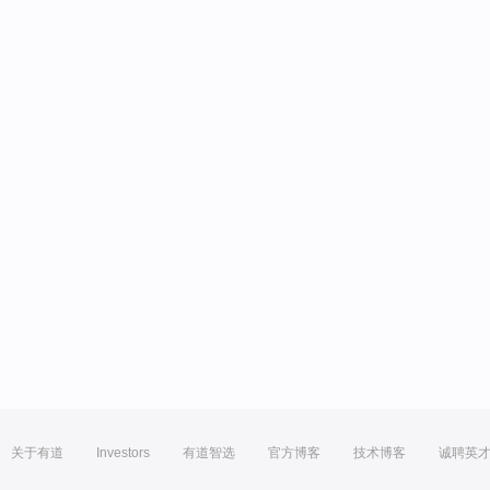
关于有道
Investors
有道智选
官方博客
技术博客
诚聘英