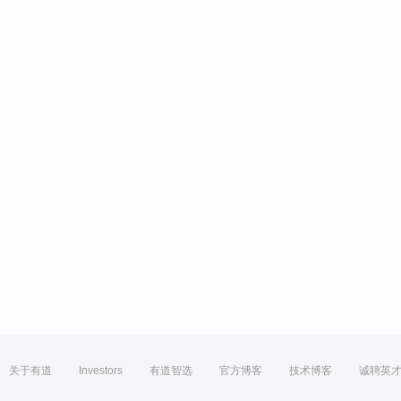
关于有道
Investors
有道智选
官方博客
技术博客
诚聘英