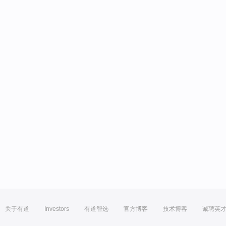
关于有道
Investors
有道智选
官方博客
技术博客
诚聘英