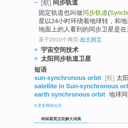
go
同步轨道
[航]
top
固定轨道也叫做
同步轨道
(
Synchr
星以24小时环绕着地球转，和
地面上的人看到的同步卫星是在
基于2910个网页
-
相关网页
宇宙空间技术
太阳同步轨道卫星
短语
sun-synchronous orbit
[航]
太阳
satellite in Sun-synchronous orb
earth synchronous orbit
地球同
更多
网络短语
柯林斯英汉双解大词典