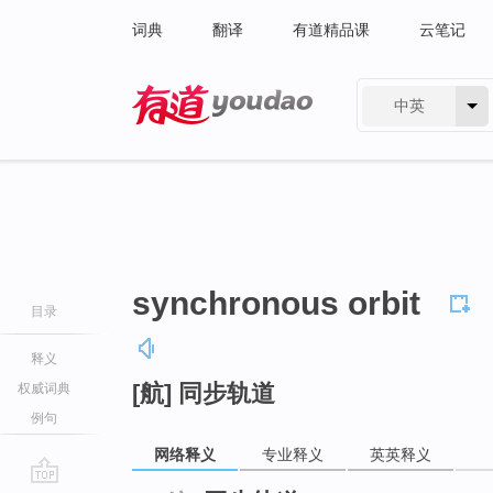
词典
翻译
有道精品课
云笔记
中英
有道 - 网易旗下搜索
synchronous orbit
目录
释义
[航] 同步轨道
权威词典
例句
网络释义
专业释义
英英释义