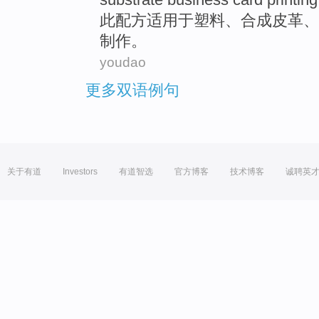
此
配方
适用
于
塑料
、
合成
皮革
、
制作。
youdao
更多双语例句
关于有道
Investors
有道智选
官方博客
技术博客
诚聘英