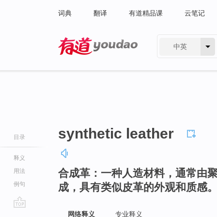
词典
翻译
有道精品课
云笔记
中英
有道 - 网易旗下搜索
synthetic leather
目录
释义
合成革：一种人造材料，通常由
用法
例句
成，具有类似皮革的外观和质感
go
网络释义
专业释义