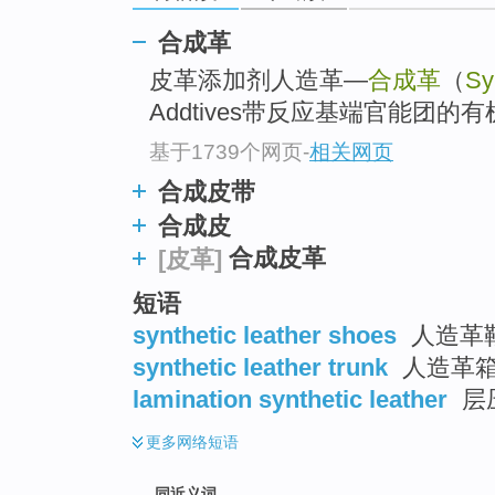
top
合成革
皮革添加剂人造革—
合成革
（
Sy
Addtives带反应基端官能团的
基于1739个网页
-
相关网页
合成皮带
合成皮
合成皮革
[皮革]
短语
synthetic leather shoes
人造革
synthetic leather trunk
人造革
lamination synthetic leather
层
更多
网络短语
同近义词