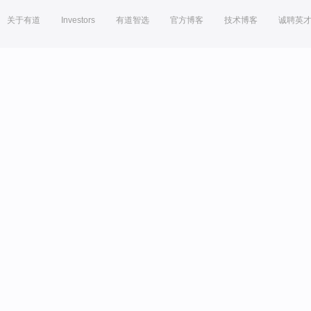
关于有道
Investors
有道智选
官方博客
技术博客
诚聘英