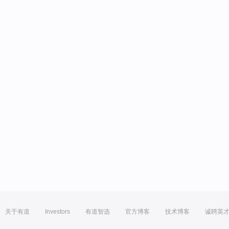
关于有道
Investors
有道智选
官方博客
技术博客
诚聘英