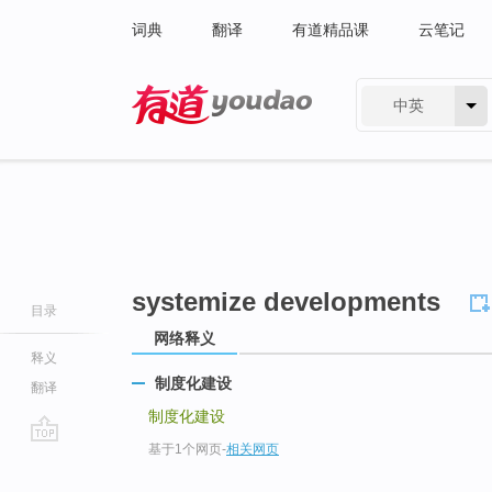
词典
翻译
有道精品课
云笔记
中英
有道 - 网易旗下搜索
systemize developments
目录
网络释义
释义
制度化建设
翻译
制度化建设
基于1个网页
-
相关网页
go
top