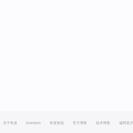
关于有道
Investors
有道智选
官方博客
技术博客
诚聘英