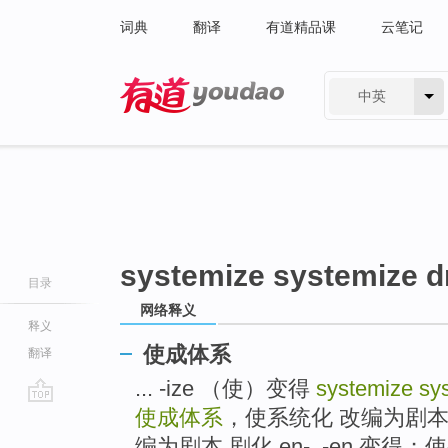
词典
翻译
有道精品课
云笔记
中英
有道 - 网易旗下搜索
systemize systemize d
目录
网络释义
释义
使成体系
翻译
... -ize （使）变得
systemize sy
使成体系
，使系统化 改编为剧本
go
top
编为剧本 剧化 en-, -en 变得；使变