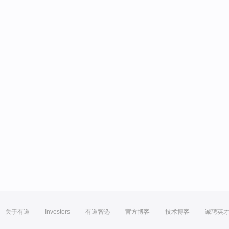
关于有道
Investors
有道智选
官方博客
技术博客
诚聘英