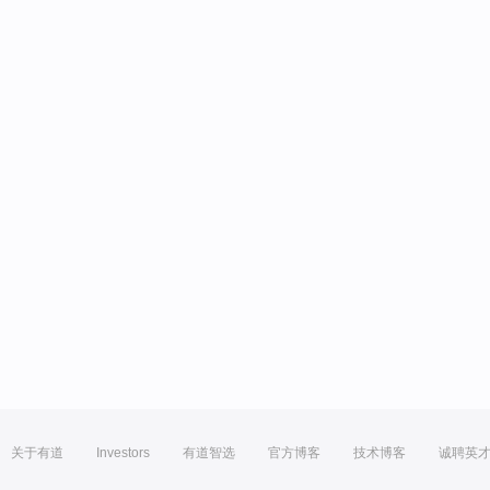
关于有道
Investors
有道智选
官方博客
技术博客
诚聘英