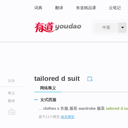
词典
翻译
有道精品课
云笔记
中英
有道 - 网易旗下搜索
tailored d suit
目录
网络释义
释义
女式西服
翻译
... clothes s 衣服,服装 wardrobe 服装
tailored d s
基于11个网页
-
相关网页
go
top