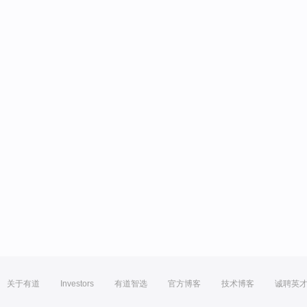
关于有道
Investors
有道智选
官方博客
技术博客
诚聘英