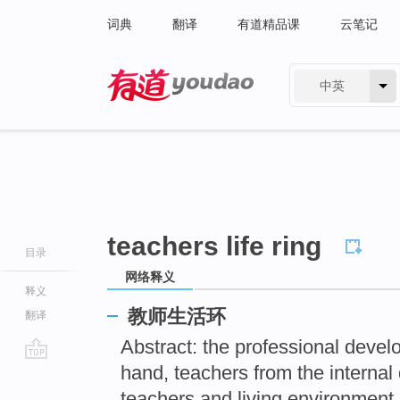
词典
翻译
有道精品课
云笔记
中英
有道 - 网易旗下搜索
teachers life ring
目录
网络释义
释义
教师生活环
翻译
Abstract: the professional devel
hand, teachers from the internal
go
top
teachers and living environment 