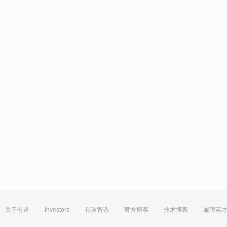
关于有道
Investors
有道智选
官方博客
技术博客
诚聘英