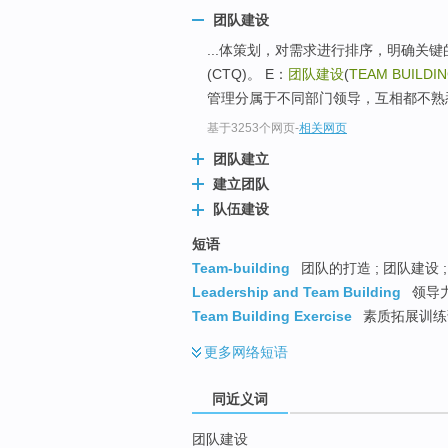
top
团队建设
...体策划，对需求进行排序，明确关
(CTQ)。 E：
团队建设
(
TEAM BUILDI
管理分属于不同部门领导，互相都不熟悉
基于3253个网页
-
相关网页
团队建立
建立团队
队伍建设
短语
Team-building
团队的打造 ; 团队建设 ;
Leadership and Team Building
领导
Team Building Exercise
素质拓展训练课
更多
网络短语
同近义词
团队建设