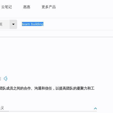
云笔记
惠惠
更多产品
英
]
团队成员之间的合作、沟通和信任，以提高团队的凝聚力和工
释义