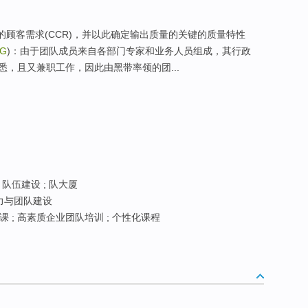
键的顾客需求(CCR)，并以此确定输出质量的关键的质量特性
NG
)：由于团队成员来自各部门专家和业务人员组成，其行政
，且又兼职工作，因此由黑带率领的团...
 队伍建设 ; 队大厦
力与团队建设
 ; 高素质企业团队培训 ; 个性化课程