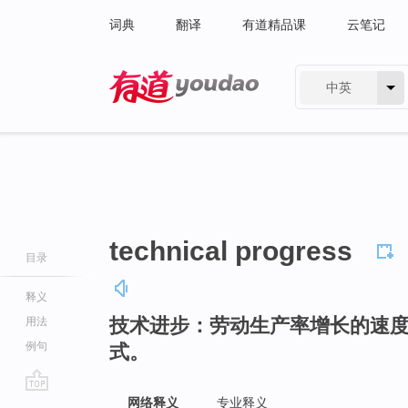
词典
翻译
有道精品课
云笔记
中英
有道 - 网易旗下搜索
technical progress
目录
释义
技术进步：劳动生产率增长的速
用法
例句
式。
go
网络释义
专业释义