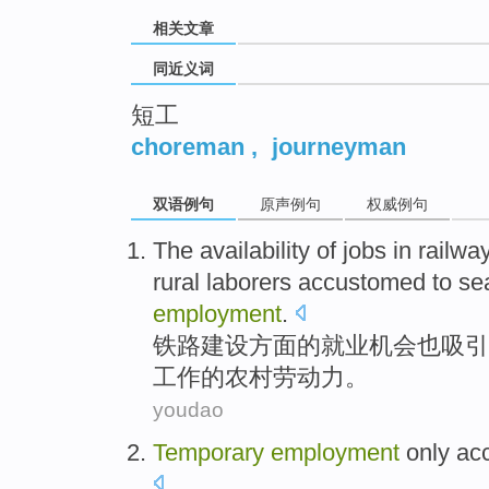
相关文章
同近义词
短工
choreman
,
journeyman
双语例句
原声例句
权威例句
The availability
of
jobs
in
railwa
rural
laborers
accustomed to
se
employment
.
铁路
建设
方面
的
就业机会
也
吸引
工作
的
农村
劳动力
。
youdao
Temporary
employment
only
acc