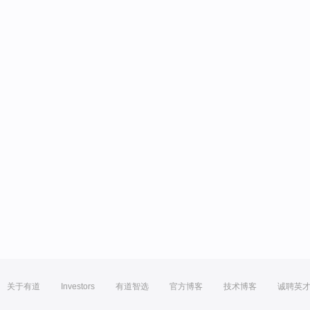
关于有道
Investors
有道智选
官方博客
技术博客
诚聘英