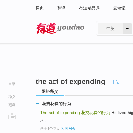
词典
翻译
有道精品课
云笔记
中英
有道 - 网易旗下搜索
the act of expending
目录
网络释义
释义
花费花费的行为
翻译
The act of expending.
花费花费的行为
He lived 
大。
go
基于4个网页
-
相关网页
top