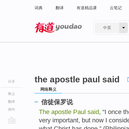
词典
翻译
有道精品课
云笔记
中英
有道 - 网易旗下搜索
the apostle paul said
目录
网络释义
释义
信徒保罗说
翻译
例句
The apostle Paul said
, “I once t
very important, but now I consi
go
what Christ has done.” (Philippi