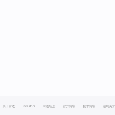
关于有道
Investors
有道智选
官方博客
技术博客
诚聘英