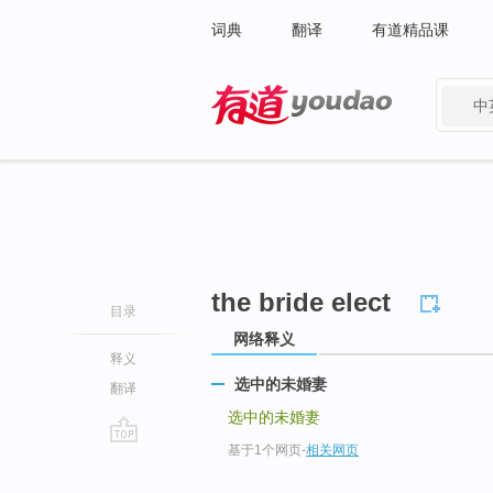
词典
翻译
有道精品课
中
有道 - 网易旗下搜索
the bride elect
目录
网络释义
释义
选中的未婚妻
翻译
选中的未婚妻
基于1个网页
-
相关网页
go
top