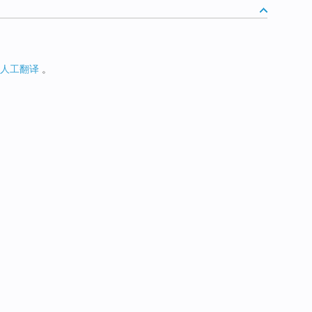
人工翻译
。