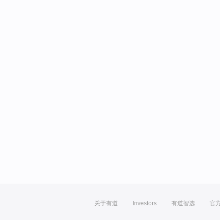
关于有道
Investors
有道智选
官