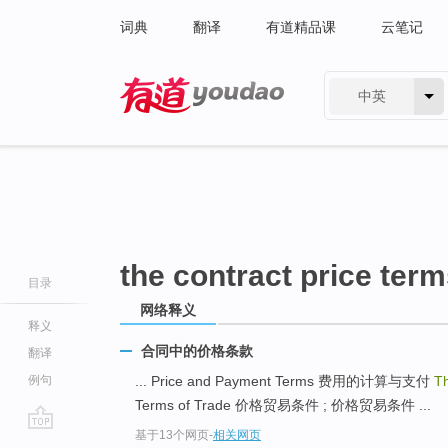
词典
翻译
有道精品课
云笔记
中英
有道 - 网易旗下搜索
the contract price ter
目录
网络释义
释义
合同中的价格条款
翻译
例句
... Price and Payment Terms 费用的计算与支付
Th
Terms of Trade 价格贸易条件 ; 价格贸易条件 ...
基于13个网页
-
相关网页
go