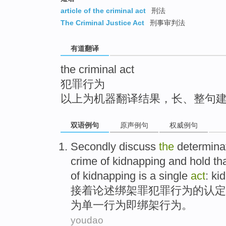
top
article of the criminal act
刑法
The Criminal Justice Act
刑事审判法
有道翻译
the criminal act
犯罪行为
以上为机器翻译结果，长、整句
双语例句
原声例句
权威例句
Secondly
discuss
the
determina
crime
of
kidnapping
and
hold th
of kidnapping
is
a single
act
: ki
接着
论述
绑架
罪
犯罪
行为
的
认定
为
单一
行为即绑架行为。
youdao