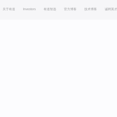
关于有道
Investors
有道智选
官方博客
技术博客
诚聘英