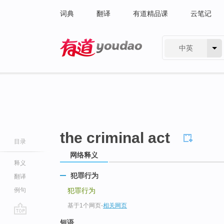
词典
翻译
有道精品课
云笔记
中英
有道 - 网易旗下搜索
the criminal act
目录
网络释义
释义
犯罪行为
翻译
例句
犯罪行为
基于1个网页
-
相关网页
go
短语