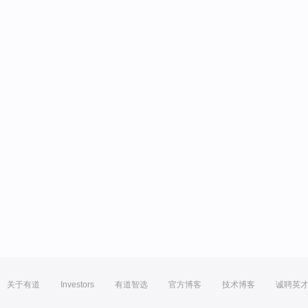
关于有道
Investors
有道智选
官方博客
技术博客
诚聘英