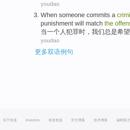
youdao
When
someone
commits a
crim
punishment
will
match
the
offen
当
一个人
犯罪
时，
我们
总是
希望
youdao
更多双语例句
关于有道
Investors
有道智选
官方博客
技术博客
诚聘英