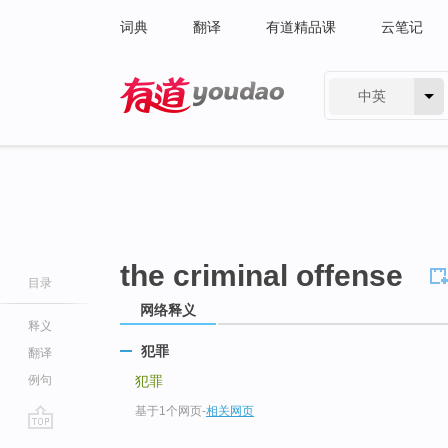
词典
翻译
有道精品课
云笔记
中英
有道 - 网易旗下搜索
the criminal offense
目录
网络释义
释义
犯罪
翻译
例句
犯罪
基于1个网页
-
相关网页
go