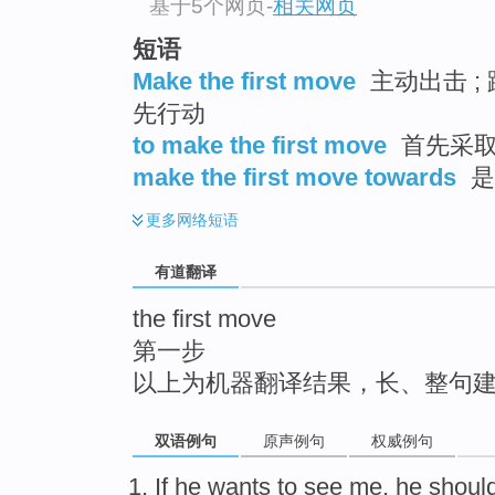
基于5个网页
-
相关网页
top
短语
Make the first move
主动出击 ; 
先行动
to make the first move
首先采
make the first move towards
是
更多
网络短语
有道翻译
the first move
第一步
以上为机器翻译结果，长、整句
双语例句
原声例句
权威例句
If
he
wants to see
me
,
he
shoul