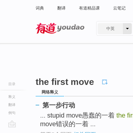
词典
翻译
有道精品课
云笔记
中英
有道 - 网易旗下搜索
the first move
目录
网络释义
释义
第一步行动
翻译
例句
... stupid move愚蠢的一着
the fi
move错误的一着 ...
go