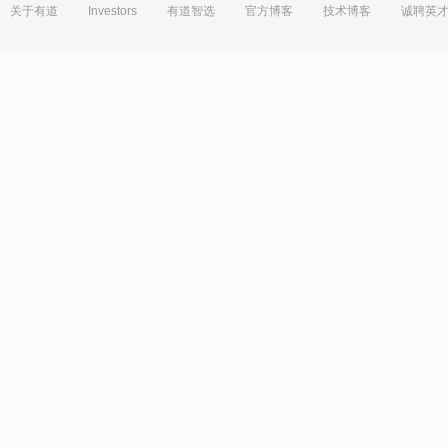
关于有道
Investors
有道智选
官方博客
技术博客
诚聘英